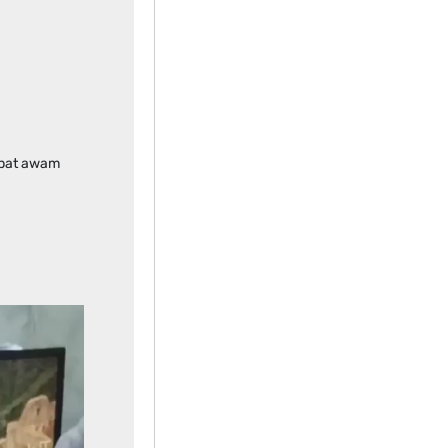
mpat awam