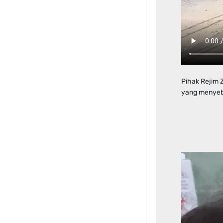
Pihak Rejim
yang menyeb