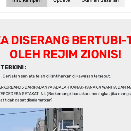
A DISERANG BERTUBI-
OLEH REJIM ZIONIS!
TERKINI :
. Genjatan senjata telah di ishtiharkan di kawasan tersebut.
ERKORBAN,15 DARIPADANYA ADALAH KANAK-KANAK,4 WANITA DAN 
ERCEDERA SETAKAT INI. (Berkemungkinan akan meningkat jika mangs
at tidak dapat diselamatkan)