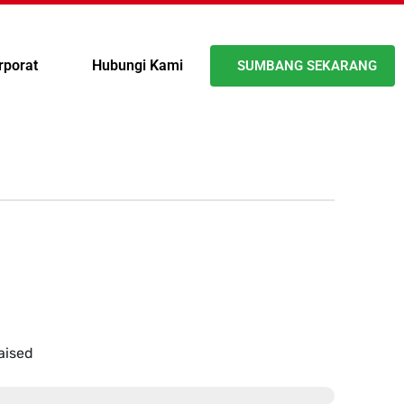
rporat
Hubungi Kami
SUMBANG SEKARANG
aised