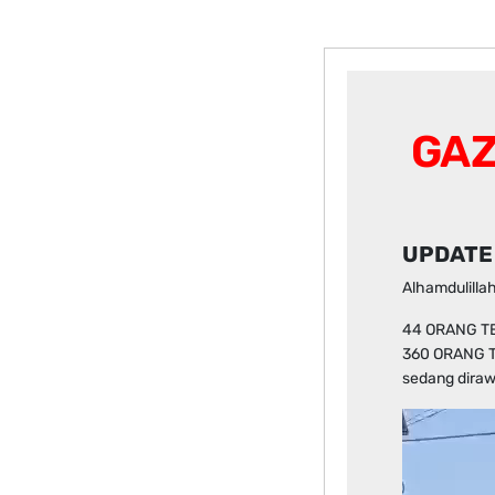
GAZ
UPDATE 
Alhamdulillah
44 ORANG T
360 ORANG T
sedang diraw