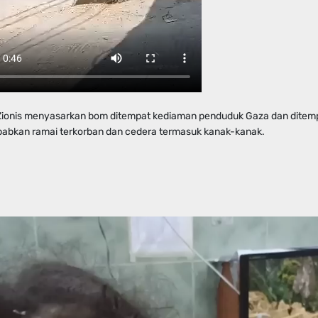
 Zionis menyasarkan bom ditempat kediaman penduduk Gaza dan dite
abkan ramai terkorban dan cedera termasuk kanak-kanak.