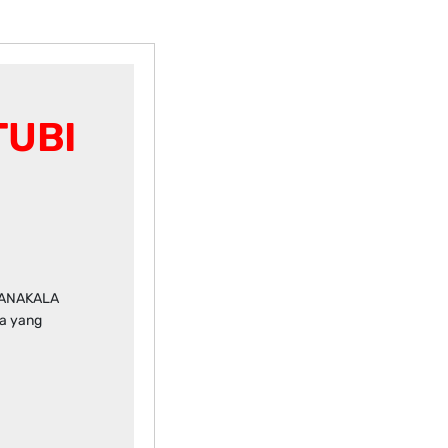
TUBI
MANAKALA
a yang