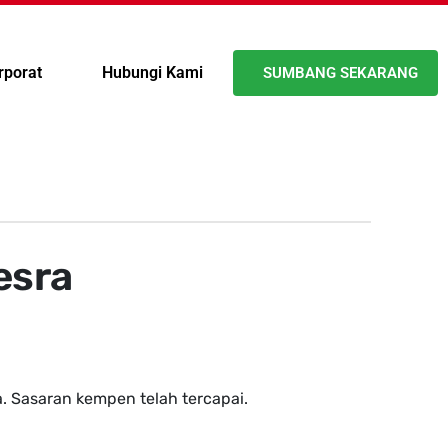
rporat
Hubungi Kami
SUMBANG SEKARANG
esra
 Sasaran kempen telah tercapai.