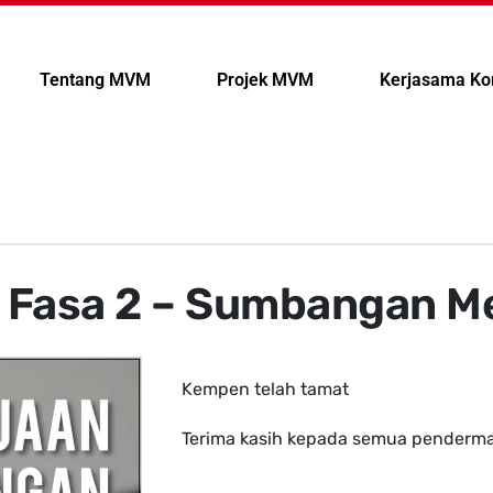
Tentang MVM
Projek MVM
Kerjasama Ko
.0 Fasa 2 – Sumbangan M
Kempen telah tamat
Terima kasih kepada semua penderma.