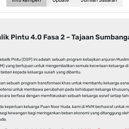
Info Kempen
Update
Jumlah Sasaran
alik Pintu 4.0 Fasa 2 – Tajaan Sumbang
ebalik Pintu (DSP) ini adalah sebuah program kebajikan anjuran Muslim
M) yang bertujuan untuk mengembalikan semula keceriaan keluarga d
beban kepada keluarga susah yang dibantu.
an sebuah program transformasi khas untuk membantu keluarga asna
otensi untuk membawa perubahan pada kehidupan keluarga khususny
ecara berfasa dengan memfokuskan sebuah keluarga asnaf setiap tah
da keperluan keluarga Puan Noor Huda, kami di MVM berhasrat untuk
 segi kewangan bagi meringankan beban ekonomi yang ditanggung oleh
uda.