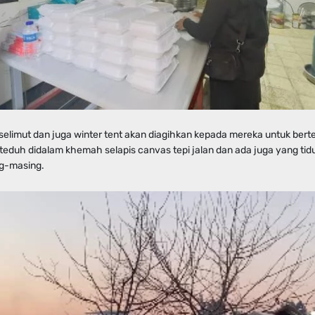
 selimut dan juga winter tent akan diagihkan kepada mereka untuk ber
teduh didalam khemah selapis canvas tepi jalan dan ada juga yang tid
g-masing.