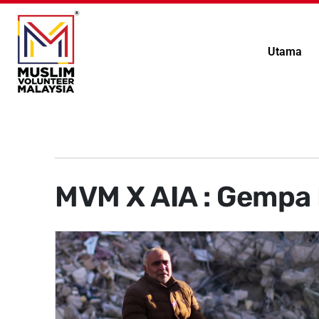
Utama
MVM X AIA : Gempa 