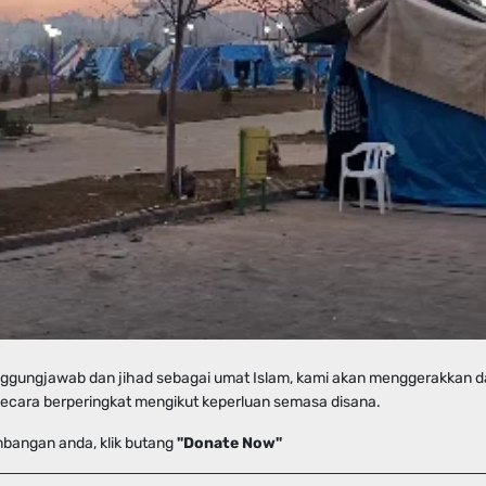
nggungjawab dan jihad sebagai umat Islam, kami akan menggerakkan 
cara berperingkat mengikut keperluan semasa disana.
bangan anda, klik butang
"Donate Now"