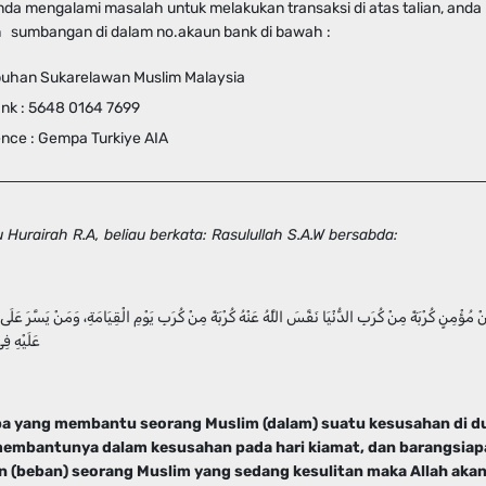
da mengalami masalah untuk melakukan transaksi di atas talian, anda 
 sumbangan di dalam no.akaun bank di bawah :
buhan Sukarelawan Muslim Malaysia
nk : 5648 0164 7699
nce : Gempa Turkiye AIA
 Hurairah R.A, beliau berkata: Rasulullah S.A.W bersabda:
ُؤْمِنٍ كُرْبَةً مِنْ كُرَبِ الدُّنْيَا نَفَّسَ اللَّهُ عَنْهُ كُرْبَةً مِنْ كُرَبِ يَوْمِ الْقِيَامَةِ، وَمَنْ يَسَّرَ عَلَى م
عَلَيْهِ فِ
a yang membantu seorang Muslim (dalam) suatu kesusahan di d
membantunya dalam kesusahan pada hari kiamat, dan barangsiap
 (beban) seorang Muslim yang sedang kesulitan maka Allah aka