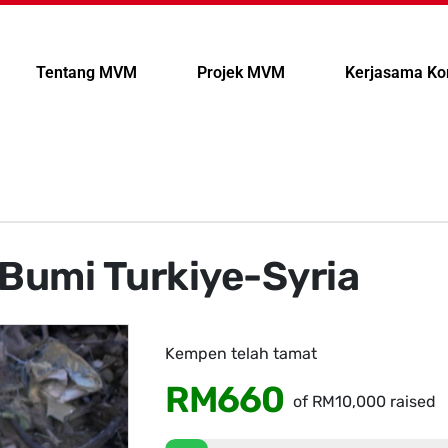
Tentang MVM
Projek MVM
Kerjasama Ko
Bumi Turkiye-Syria
Kempen telah tamat
RM660
of
RM10,000
raised