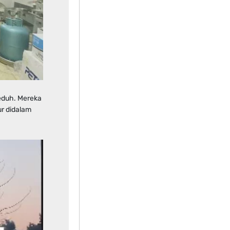
teduh. Mereka
ur didalam