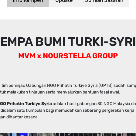
EMPA BUMI TURKI-SYR
MVM x NOURSTELLA GROUP
h tim peninjau Gabungan NGO Prihatin Turkiye Syria (GPTS) sudah samp
tuk melakukan tinjauan serta menyalurkan bantuan fasal awal.
O Prihatin Turkiye Syria
adalah hasil gabungan 30 NGO Malaysia da
 didalam satu kumpulan bagi memudahkan sebarang pergerakan kerja
an dihantar kesana.