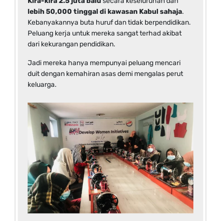
Kira-kira 2.5 juta balu
secara keseluruhan dan
lebih 50,000 tinggal di kawasan Kabul sahaja
.
Kebanyakannya buta huruf dan tidak berpendidikan.
Peluang kerja untuk mereka sangat terhad akibat
dari kekurangan pendidikan.
Jadi mereka hanya mempunyai peluang mencari
duit dengan kemahiran asas demi mengalas perut
keluarga.