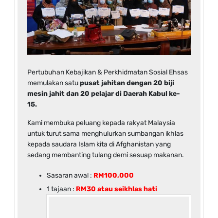
Pertubuhan Kebajikan & Perkhidmatan Sosial Ehsas
memulakan satu
pusat jahitan dengan 20 biji
mesin jahit dan 20 pelajar di Daerah Kabul ke-
15.
Kami membuka peluang kepada rakyat Malaysia
untuk turut sama menghulurkan sumbangan ikhlas
kepada saudara Islam kita di Afghanistan yang
sedang membanting tulang demi sesuap makanan.
Sasaran awal :
RM100,000
1 tajaan :
RM30 atau seikhlas hati