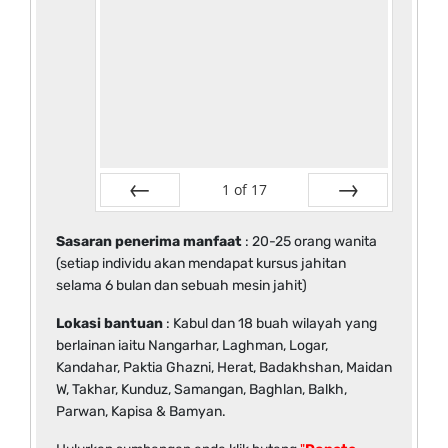
1
of
17
Prev
Next
Sasaran penerima manfaat
: 20-25 orang wanita
(setiap individu akan mendapat kursus jahitan
selama 6 bulan dan sebuah mesin jahit)
Lokasi bantuan
: Kabul dan 18 buah wilayah yang
berlainan iaitu Nangarhar, Laghman, Logar,
Kandahar, Paktia Ghazni, Herat, Badakhshan, Maidan
W, Takhar, Kunduz, Samangan, Baghlan, Balkh,
Parwan, Kapisa & Bamyan.