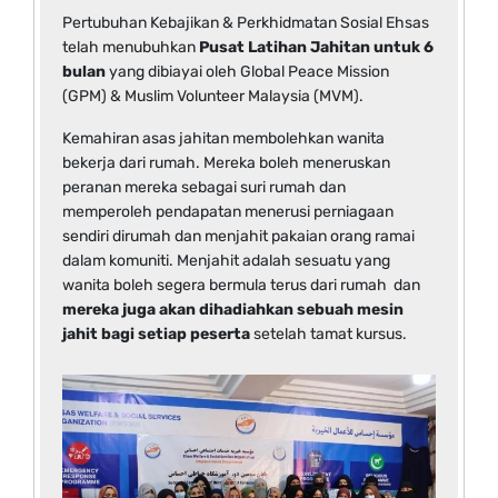
Pertubuhan Kebajikan & Perkhidmatan Sosial Ehsas
telah menubuhkan
Pusat Latihan Jahitan untuk 6
bulan
yang dibiayai oleh Global Peace Mission
(GPM) & Muslim Volunteer Malaysia (MVM).
Kemahiran asas jahitan membolehkan wanita
bekerja dari rumah. Mereka boleh meneruskan
peranan mereka sebagai suri rumah dan
memperoleh pendapatan menerusi perniagaan
sendiri dirumah dan menjahit pakaian orang ramai
dalam komuniti. Menjahit adalah sesuatu yang
wanita boleh segera bermula terus dari rumah dan
mereka juga akan dihadiahkan sebuah mesin
jahit bagi setiap peserta
setelah tamat kursus.