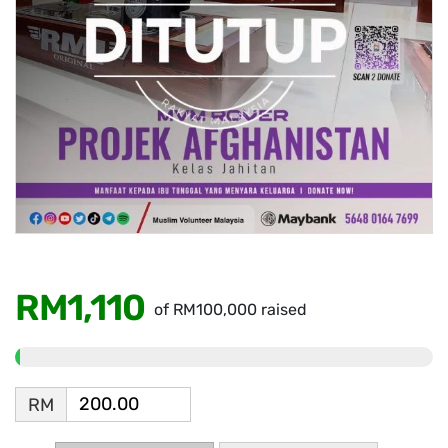
RM1,110
of
RM100,000
raised
RM