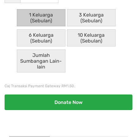
1 Keluarga
3 Keluarga
(Sebulan)
(Sebulan)
6 Keluarga
10 Keluarga
(Sebulan)
(Sebulan)
Jumlah
Sumbangan Lain-
lain
Caj Transaksi Payment Gateway RM1.50.
Donate Now