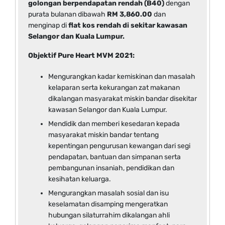
golongan berpendapatan rendah (B40)
dengan
purata bulanan dibawah
RM 3,860.00
dan
menginap di
flat kos rendah di sekitar kawasan
Selangor dan Kuala Lumpur.
Objektif Pure Heart MVM 2021:
Mengurangkan kadar kemiskinan dan masalah
kelaparan serta kekurangan zat makanan
dikalangan masyarakat miskin bandar disekitar
kawasan Selangor dan Kuala Lumpur.
Mendidik dan memberi kesedaran kepada
masyarakat miskin bandar tentang
kepentingan pengurusan kewangan dari segi
pendapatan, bantuan dan simpanan serta
pembangunan insaniah, pendidikan dan
kesihatan keluarga.
Mengurangkan masalah sosial dan isu
keselamatan disamping mengeratkan
hubungan silaturrahim dikalangan ahli