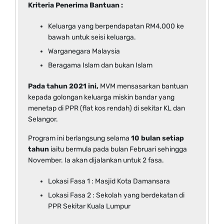
Kriteria Penerima Bantuan :
Keluarga yang berpendapatan RM4,000 ke
bawah untuk seisi keluarga.
Warganegara Malaysia
Beragama Islam dan bukan Islam
Pada tahun 2021 ini,
MVM mensasarkan bantuan
kepada golongan keluarga miskin bandar yang
menetap di PPR (flat kos rendah) di sekitar KL dan
Selangor.
Program ini berlangsung selama
10 bulan setiap
tahun
iaitu bermula pada bulan Februari sehingga
November. Ia akan dijalankan untuk 2 fasa.
Lokasi Fasa 1 : Masjid Kota Damansara
Lokasi Fasa 2 : Sekolah yang berdekatan di
PPR Sekitar Kuala Lumpur