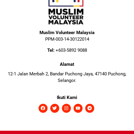
Muslim Volunteer Malaysia
PPM-003-14-30122014
Tel:
+603-5892 9088
Alamat
12-1 Jalan Merbah 2, Bandar Puchong Jaya, 47140 Puchong,
Selangor.
Ikuti Kami