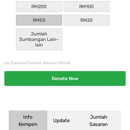
RM200
RM100
RM50
RM20
Jumlah
Sumbangan Lain-
lain
Caj Transaksi Payment Gateway RM1.50.
Donate Now
Info
Jumlah
Update
Kempen
Sasaran