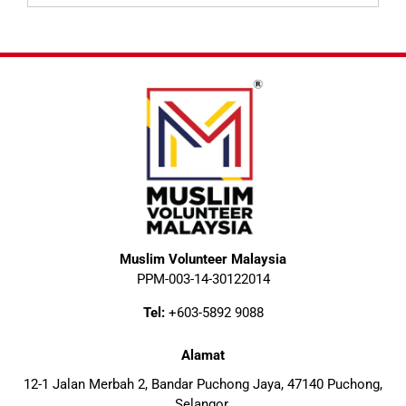
Muslim Volunteer Malaysia
PPM-003-14-30122014
Tel:
+603-5892 9088
Alamat
12-1 Jalan Merbah 2, Bandar Puchong Jaya, 47140 Puchong,
Selangor.