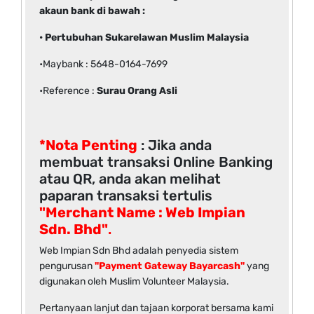
akaun bank di bawah :
• Pertubuhan Sukarelawan Muslim Malaysia
•Maybank : 5648-0164-7699
•Reference :
Surau Orang Asli
*Nota Penting
: Jika anda
membuat transaksi Online Banking
atau QR, anda akan melihat
paparan transaksi tertulis
"Merchant Name : Web Impian
Sdn. Bhd"
.
Web Impian Sdn Bhd adalah penyedia sistem
pengurusan
"Payment Gateway Bayarcash"
yang
digunakan oleh Muslim Volunteer Malaysia.
Pertanyaan lanjut dan tajaan korporat bersama kami