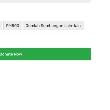
RM500
Jumlah Sumbangan Lain-lain
Donate Now