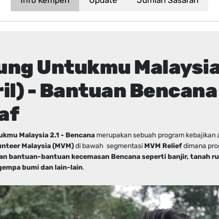
ung Untukmu Malaysia
ril) - Bantuan Bencana
af
kmu Malaysia 2.1 - Bencana
merupakan sebuah program kebajikan 
nteer Malaysia (MVM)
di bawah segmentasi
MVM Relief
dimana prog
 bantuan-bantuan kecemasan Bencana seperti banjir, tanah ru
gempa bumi dan lain-lain
.