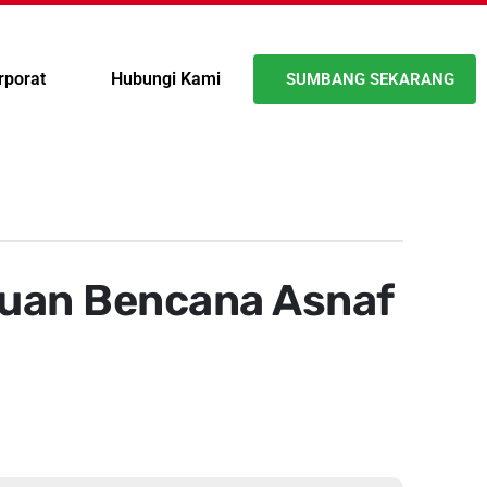
rporat
Hubungi Kami
SUMBANG SEKARANG
ntuan Bencana Asnaf