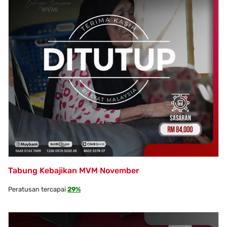
Tabung Kebajikan MVM November
Peratusan tercapai
29%