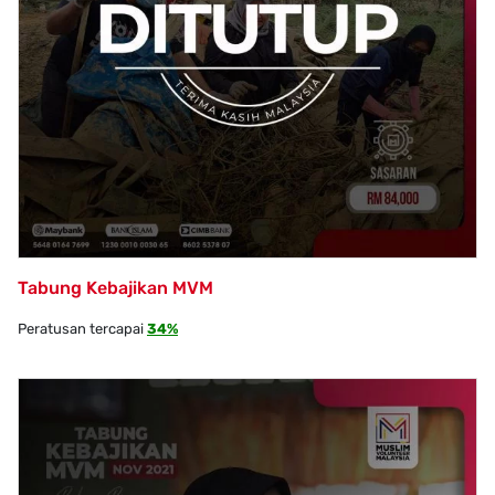
Tabung Kebajikan MVM
Peratusan tercapai
34%