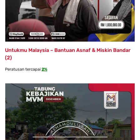
Untukmu Malaysia – Bantuan Asnaf & Miskin Bandar
(2)
Peratusan tercapai
2%