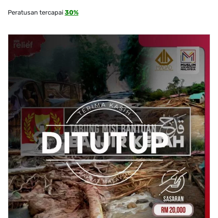
Peratusan tercapai
30%