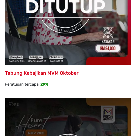
Tabung Kebajikan MVM Oktober
Peratusan tercapai
29%