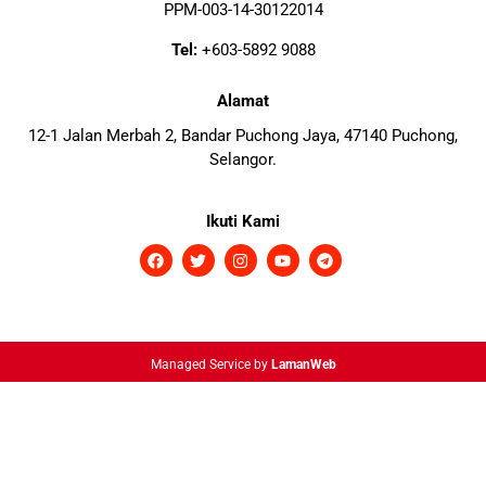
PPM-003-14-30122014
Tel:
+603-5892 9088
Alamat
12-1 Jalan Merbah 2, Bandar Puchong Jaya, 47140 Puchong,
Selangor.
Ikuti Kami
Managed Service by
LamanWeb