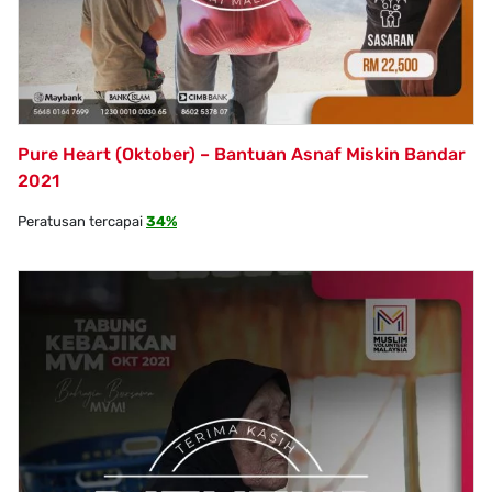
Pure Heart (Oktober) – Bantuan Asnaf Miskin Bandar
2021
Peratusan tercapai
34%