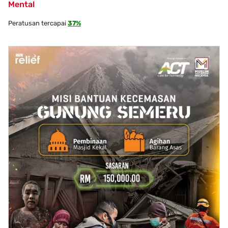
Mental
Peratusan tercapai
37%