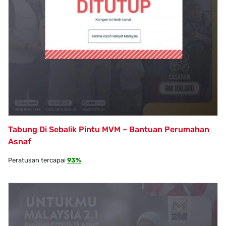
Tabung Di Sebalik Pintu MVM – Bantuan Perumahan
Asnaf
Peratusan tercapai
93%