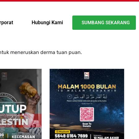
rporat
Hubungi Kami
SUMBANG SEKARANG
untuk meneruskan derma tuan puan.